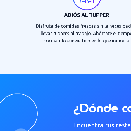
ADIÓS AL TUPPER
Disfruta de comidas frescas sin la necesida
llevar tuppers al trabajo. Ahórrate el tiemp
cocinando e inviértelo en lo que importa.
¿Dónde co
Encuentra tus resta