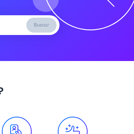
Buscar
?