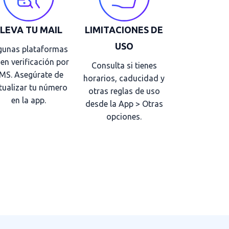
LLEVA TU MAIL
LIMITACIONES DE
USO
gunas plataformas
en verificación por
Consulta si tienes
MS. Asegúrate de
horarios, caducidad y
tualizar tu número
otras reglas de uso
en la app.
desde la App > Otras
opciones.