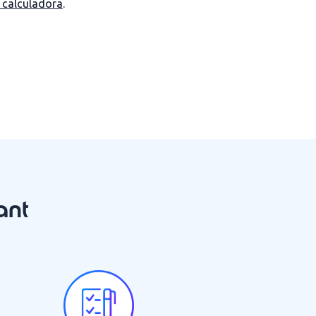
 calculadora
.
ant