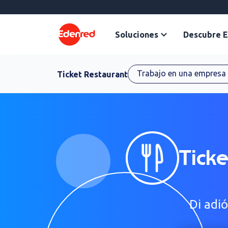
contenido
Soluciones
Descubre 
Trabajo en una empresa
Ticket Restaurant
Ticke
Di adi