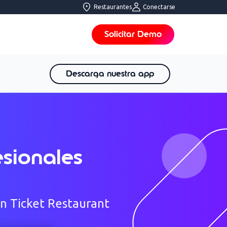
Restaurantes
Conectarse
Solicitar Demo
Descarga nuestra app
sionales​
on Ticket Restaurant