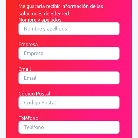
Me gustaría recibir información de las
soluciones de Edenred.
Nombre y apellidos
Empresa
Email
Código Postal
Teléfono