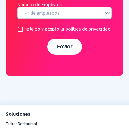
Número de Empleados
He leído y acepto la
política de privacidad
Enviar
Soluciones
Ticket Restaurant