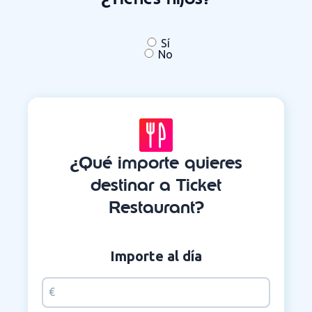
Sí
No
¿Qué importe quieres
destinar a Ticket
Restaurant?
Importe al día