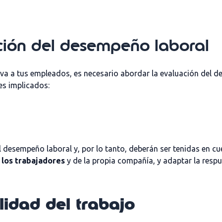
ción del desempeño laboral
iva a tus empleados, es necesario abordar la evaluación del
res implicados:
 desempeño laboral y, por lo tanto, deberán ser tenidas en cu
 los trabajadores
y de la propia compañía, y adaptar la resp
lidad del trabajo