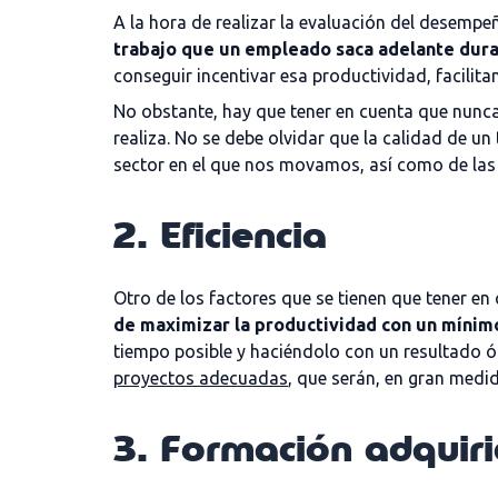
A la hora de realizar la evaluación del desempe
trabajo que un empleado saca adelante dura
conseguir incentivar esa productividad, facilit
No obstante, hay que tener en cuenta que nunca
realiza. No se debe olvidar que la calidad de u
sector en el que nos movamos, así como de las 
2. Eficiencia
Otro de los factores que se tienen que tener en c
de maximizar la productividad con un mínim
tiempo posible y haciéndolo con un resultado ópt
proyectos adecuadas
, que serán, en gran medid
3. Formación adquir