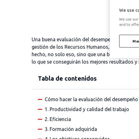
We use c
We use our 
and to offe
Una buena evaluación del desempeño laboral de
Ma
gestión de los Recursos Humanos, la evaluación
hecho, no solo eso, sino que una buena evaluació
lo que se conseguirán los mejores resultados 
Tabla de contenidos
Cómo hacer la evaluación del desempeño 
1. Productividad y calidad del trabajo
2. Eficiencia
3. Formación adquirida