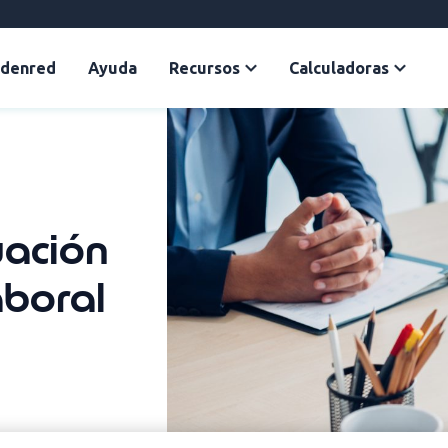
Edenred
Ayuda
Recursos
Calculadoras
uación
boral