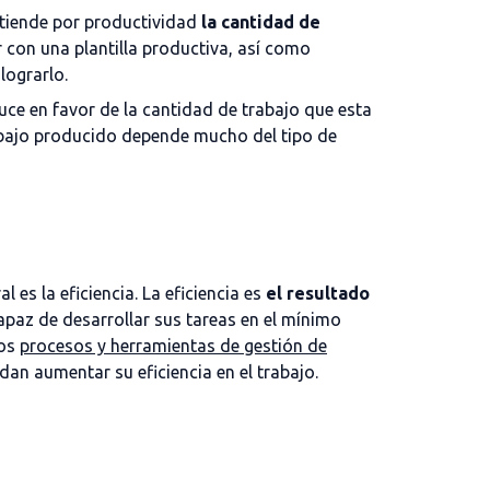
ntiende por productividad
la cantidad de
r con una plantilla productiva, así como
 lograrlo.
uce en favor de la cantidad de trabajo que esta
trabajo producido depende mucho del tipo de
 es la eficiencia. La eficiencia es
el resultado
capaz de desarrollar sus tareas en el mínimo
los
procesos y herramientas de gestión de
dan aumentar su eficiencia en el trabajo.