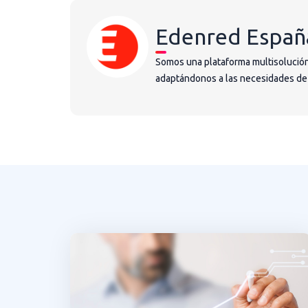
Edenred Españ
Somos una plataforma multisolución
adaptándonos a las necesidades de la