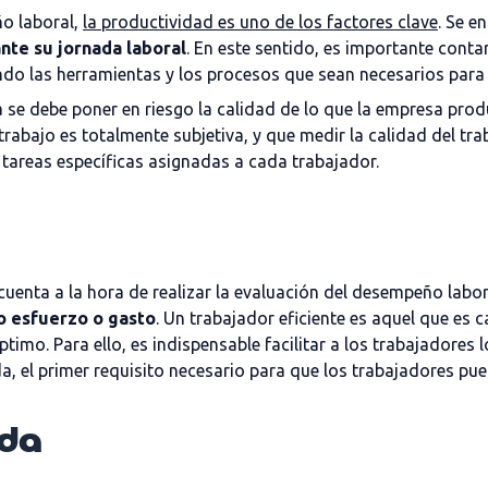
ño laboral,
la productividad es uno de los factores clave
. Se e
nte su jornada laboral
. En este sentido, es importante conta
ando las herramientas y los procesos que sean necesarios para
 se debe poner en riesgo la calidad de lo que la empresa prod
n trabajo es totalmente subjetiva, y que medir la calidad del 
tareas específicas asignadas a cada trabajador.
uenta a la hora de realizar la evaluación del desempeño laboral
o esfuerzo o gasto
. Un trabajador eficiente es aquel que es 
imo. Para ello, es indispensable facilitar a los trabajadores 
a, el primer requisito necesario para que los trabajadores pue
ida