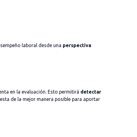
 desempeño laboral desde una
perspectiva
enta en la evaluación. Esto permitirá
detectar
uesta de la mejor manera posible para aportar