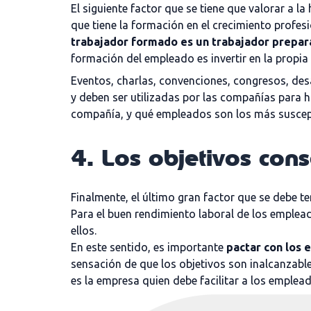
El siguiente factor que se tiene que valorar a 
que tiene la formación en el crecimiento profes
trabajador formado es un trabajador prepa
formación del empleado es invertir en la propi
Eventos, charlas, convenciones, congresos, de
y deben ser utilizadas por las compañías para h
compañía, y qué empleados son los más suscept
4. Los objetivos con
Finalmente, el último gran factor que se debe t
Para el buen rendimiento laboral de los emplead
ellos.
En este sentido, es importante
pactar con los 
sensación de que los objetivos son inalcanzabl
es la empresa quien debe facilitar a los emplea