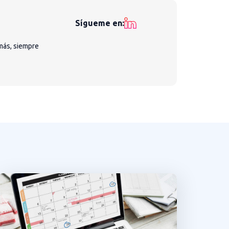
Sígueme en:
más, siempre