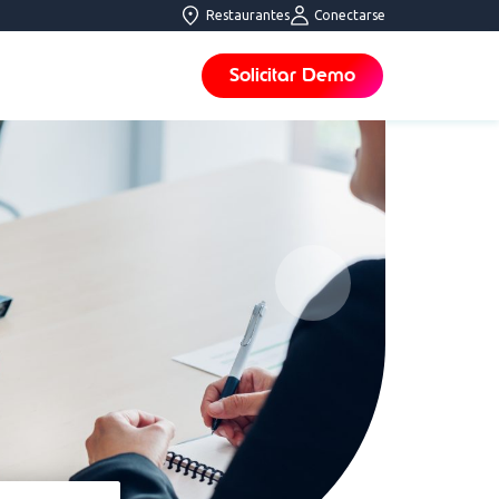
Restaurantes
Conectarse
Solicitar Demo