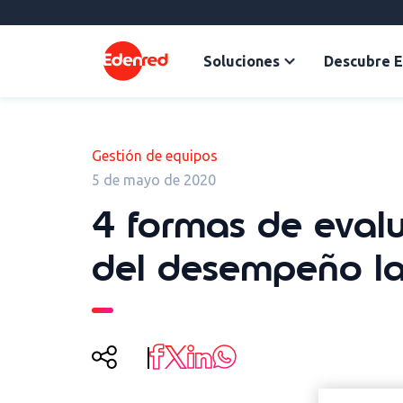
Soluciones
Descubre 
Gestión de equipos
5 de mayo de 2020
4 formas de eval
del desempeño la