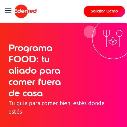
contenido
Solicitar Demo
Programa
FOOD: tu
aliado para
comer fuera
de casa
Tu guía para comer bien, estés donde
estés