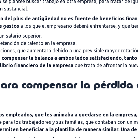
e plantee buscar trabajo en otra empresa, para tratar de ig
n sustancial.
n del plus de antigüedad no es fuente de beneficios finan
s gastos
a los que el empresario deberá enfrentarse, y que tie
n salario superior.
etención de talento en la empresa.
aciones, que aumentará debido a una previsible mayor rotació
compensar la balanza a ambos lados satisfaciendo, tanto 
librio financiero de la empresa
que trata de afrontar la nuev
ara compensar la pérdida d
los empleados, que les animaba a quedarse en la empresa, 
ara los trabajadores y sus familias, que contaban con un ma
rmiten beneficiar a la plantilla de manera similar. Una de 