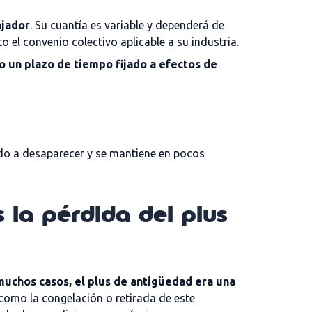
ajador
. Su cuantía es variable y dependerá de
 el convenio colectivo aplicable a su industria.
 un plazo de tiempo fijado a efectos de
ado a desaparecer y se mantiene en pocos
 la pérdida del plus
 muchos casos, el plus de antigüedad era una
 como la congelación o retirada de este