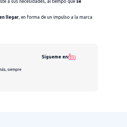
ste a sus necesidades, al tiempo que
se
en llegar
, en forma de un impulso a la marca
Sígueme en:
más, siempre