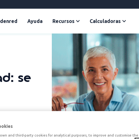
Edenred
Ayuda
Recursos
Calculadoras
d: se
ookies
own and third-party cookies for analytical purposes, to improve and customise the 