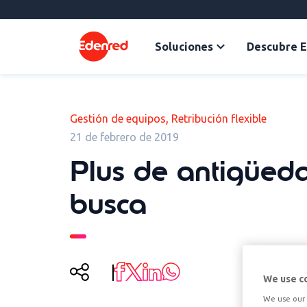
Soluciones
Descubre 
,
Gestión de equipos
Retribución flexible
21 de febrero de 2019
Plus de antigüeda
busca
We use c
We use our 