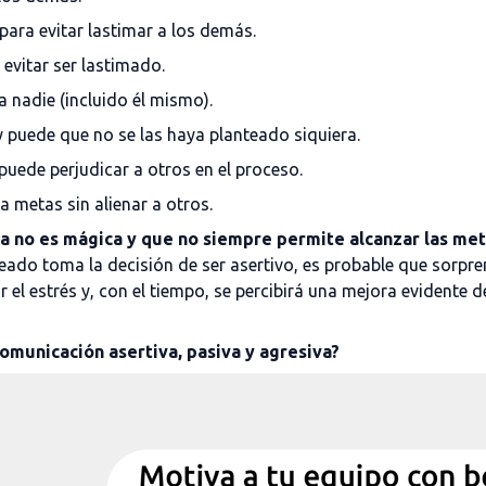
ara evitar lastimar a los demás.
evitar ser lastimado.
 nadie (incluido él mismo).
 puede que no se las haya planteado siquiera.
uede perjudicar a otros en el proceso.
 metas sin alienar a otros.
va no es mágica y que no siempre permite alcanzar las met
eado toma la decisión de ser asertivo, es probable que sorpre
 el estrés y, con el tiempo, se percibirá una mejora evidente d
omunicación asertiva, pasiva y agresiva?