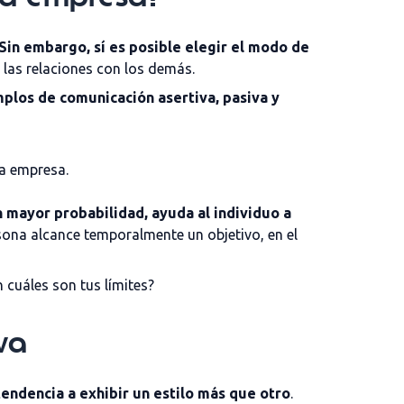
in embargo, sí es posible elegir el modo de
 las relaciones con los demás.
plos de comunicación asertiva, pasiva y
la empresa.
n mayor probabilidad, ayuda al individuo a
sona alcance temporalmente un objetivo, en el
cuáles son tus límites?
va
ndencia a exhibir un estilo más que otro
.