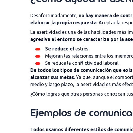
Desafortunadamente,
no hay manera de contr
elaborar la propia respuesta
. Aceptar la res
La asertividad es una de las habilidades más i
agresiva el entorno se caracteriza por la ase
Se reduce el
estrés
.
Mejoran las relaciones entre los miembro
Se reduce la conflictividad laboral.
De todos los tipos de comunicación que exis
alcanzar sus metas
. Ya que, aunque el compor
medio y largo plazo, la asertividad es más efect
¿Cómo logras que otras personas conozcan tus 
Ejemplos de comunicac
Todos usamos diferentes estilos de comunic