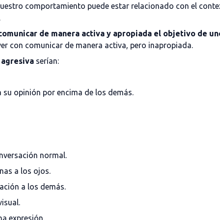
Nuestro comportamiento puede estar relacionado con el contex
.
 comunicar de manera activa y apropiada el objetivo de un
e ver con comunicar de manera activa, pero inapropiada.
 agresiva
serían:
 su opinión por encima de los demás.
onversación normal.
as a los ojos.
ación a los demás.
isual.
a expresión.