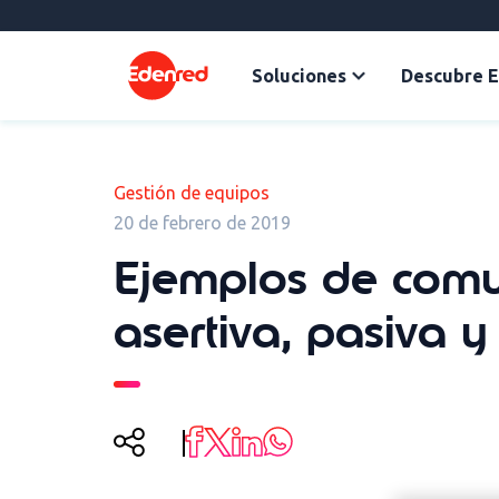
Soluciones
Descubre 
Gestión de equipos
20 de febrero de 2019
Ejemplos de comu
asertiva, pasiva y