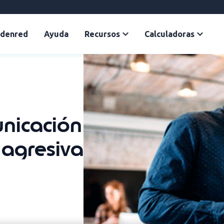
Edenred
Ayuda
Recursos
Calculadoras
nicación
 agresiva