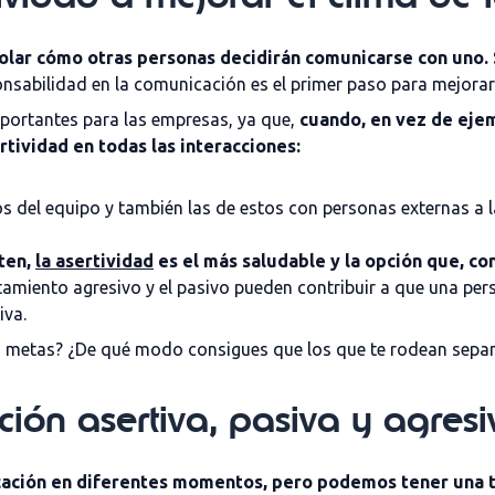
olar cómo otras personas decidirán comunicarse con uno. S
ponsabilidad en la comunicación es el primer paso para mejorar
mportantes para las empresas, ya que,
cuando, en vez de ejem
rtividad en todas las interacciones:
s del equipo y también las de estos con personas externas a 
ten,
la asertividad
es el más saludable y la opción que, co
tamiento agresivo y el pasivo pueden contribuir a que una per
iva.
metas? ¿De qué modo consigues que los que te rodean sepan 
ión asertiva, pasiva y agresi
ación en diferentes momentos, pero podemos tener una te