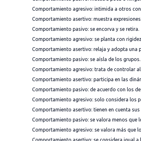
Comportamiento agresivo: intimida a otros con
Comportamiento asertivo: muestra expresiones 
Comportamiento pasivo: se encorva y se retira.
Comportamiento agresivo: se planta con rigidez,
Comportamiento asertivo: relaja y adopta una p
Comportamiento pasivo: se aísla de los grupos.
Comportamiento agresivo: trata de controlar al
Comportamiento asertivo: participa en las diná
Comportamiento pasivo: de acuerdo con los dem
Comportamiento agresivo: solo considera los p
Comportamiento asertivo: tienen en cuenta sus 
Comportamiento pasivo: se valora menos que l
Comportamiento agresivo: se valora más que l
Comportamiento asertivo: se considera igual a 