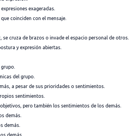
 expresiones exageradas.
que coinciden con el mensaje.
 se cruza de brazos o invade el espacio personal de otros.
ostura y expresión abiertas.
 grupo.
micas del grupo.
ás, a pesar de sus prioridades o sentimientos.
ropios sentimientos.
objetivos, pero también los sentimientos de los demás.
os demás.
os demás.
los demás.