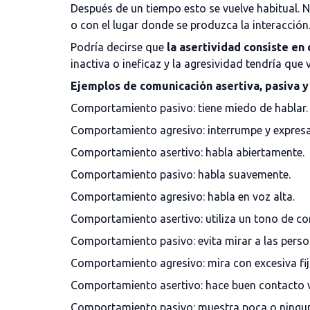
Después de un tiempo esto se vuelve habitual. 
o con el lugar donde se produzca la interacción
Podría decirse que
la asertividad consiste en
inactiva o ineficaz y la agresividad tendría qu
Ejemplos de comunicación asertiva, pasiva y
Comportamiento pasivo: tiene miedo de hablar.
Comportamiento agresivo: interrumpe y expresa
Comportamiento asertivo: habla abiertamente.
Comportamiento pasivo: habla suavemente.
Comportamiento agresivo: habla en voz alta.
Comportamiento asertivo: utiliza un tono de c
Comportamiento pasivo: evita mirar a las person
Comportamiento agresivo: mira con excesiva fij
Comportamiento asertivo: hace buen contacto v
Comportamiento pasivo: muestra poca o ningun