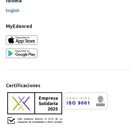
Idioma
English
MyEdenred
Certificaciones