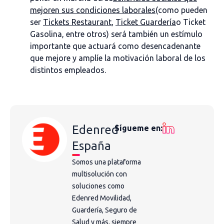
mejoren sus condiciones laborales
(como pueden
ser
Tickets Restaurant
,
Ticket Guardería
o Ticket
Gasolina, entre otros) será también un estímulo
importante que actuará como desencadenante
que mejore y amplíe la motivación laboral de los
distintos empleados.
Edenred
Sígueme en:
España
Somos una plataforma
multisolución con
soluciones como
Edenred Movilidad,
Guardería, Seguro de
Salud y más, siempre