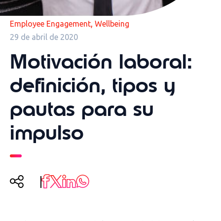
,
Employee Engagement
Wellbeing
29 de abril de 2020
Motivación laboral:
definición, tipos y
pautas para su
impulso