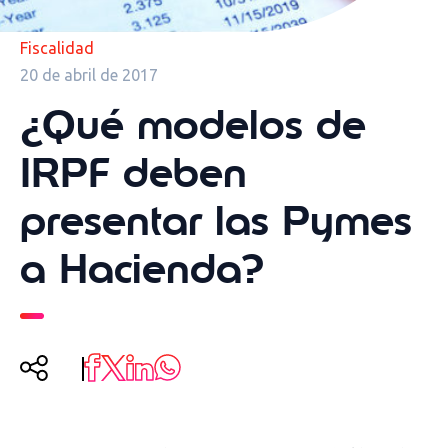
Fiscalidad
20 de abril de 2017
¿Qué modelos de
IRPF deben
presentar las Pymes
a Hacienda?