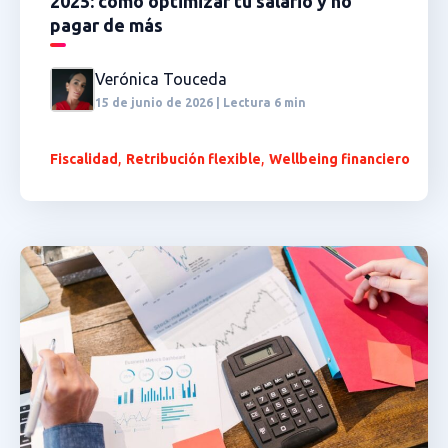
2025: cómo optimizar tu salario y no
pagar de más
Verónica Touceda
15 de junio de 2026 | Lectura 6 min
,
,
Fiscalidad
Retribución flexible
Wellbeing financiero