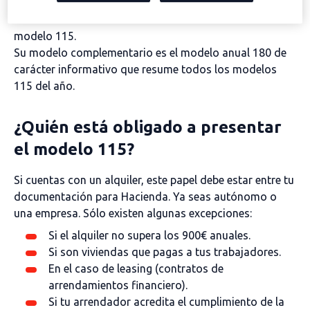
has de aplicar una retención a cuenta del IRPF que
deberás declarar de forma trimestral. Para eso sirve el
modelo 115.
Su modelo complementario es el modelo anual 180 de
carácter informativo que resume todos los modelos
115 del año.
¿Quién está obligado a presentar
el modelo 115?
Si cuentas con un alquiler, este papel debe estar entre tu
documentación para Hacienda. Ya seas autónomo o
una empresa. Sólo existen algunas excepciones:
Si el alquiler no supera los 900€ anuales.
Si son viviendas que pagas a tus trabajadores.
En el caso de leasing (contratos de
arrendamientos financiero).
Si tu arrendador acredita el cumplimiento de la