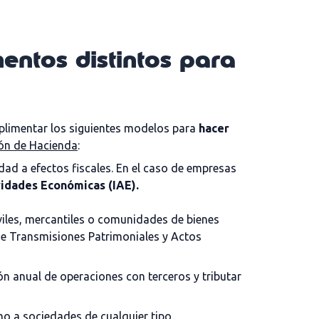
entos distintos para
mplimentar los siguientes modelos para
hacer
ión de Hacienda
:
iedad a efectos fiscales. En el caso de empresas
vidades Económicas (IAE).
iles, mercantiles o comunidades de bienes
de
Transmisiones Patrimoniales y Actos
n anual de operaciones con terceros y tributar
mo a sociedades de cualquier tipo.