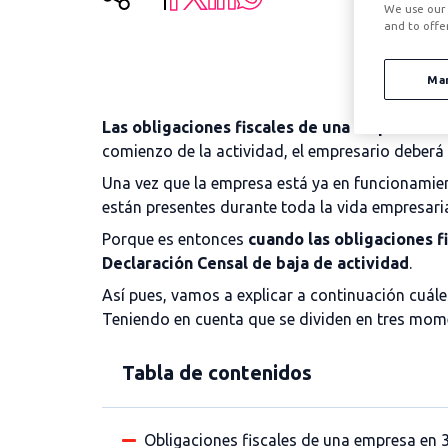
We use our 
and to offe
Ma
Las obligaciones fiscales de una empresa co
comienzo de la actividad, el empresario deber
Una vez que la empresa está ya en funcionamie
están presentes durante toda la vida empresari
Porque
es entonces
cuando las obligaciones f
Declaración Censal de baja de actividad
.
Así pues, vamos a explicar a continuación cuál
Teniendo en cuenta que se dividen en tres momen
Tabla de contenidos
Obligaciones fiscales de una empresa en 