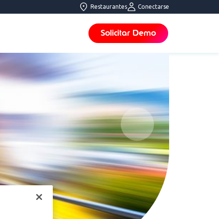
Restaurantes
Conectarse
Solicitar Demo