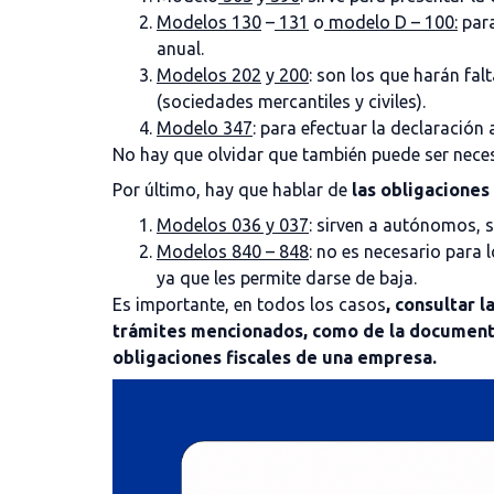
Modelos 130
–
131
o
modelo D – 100:
para
anual.
Modelos 202
y
200
: son los que harán fal
(sociedades mercantiles y civiles).
Modelo 347
: para efectuar la declaración
No hay que olvidar que también puede ser neces
Por último, hay que hablar de
las obligaciones
Modelos 036 y 037
: sirven a autónomos, 
Modelos 840 – 848
: no es necesario para
ya que les permite darse de baja.
Es importante, en todos los casos
, consultar 
trámites mencionados, como de la documentac
obligaciones fiscales de una empresa.