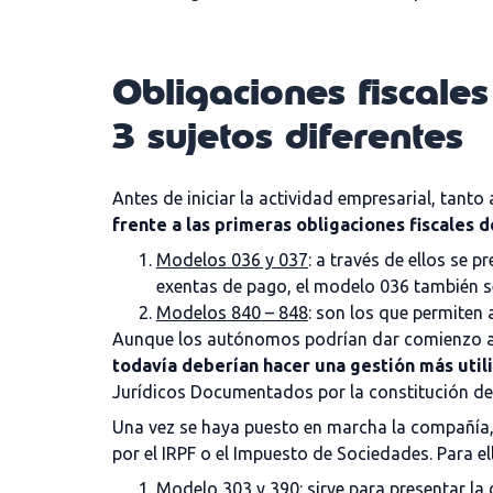
Obligaciones fiscal
3 sujetos diferentes
Antes de iniciar la actividad empresarial, tan
frente a las primeras obligaciones fiscales
Modelos 036 y 037
: a través de ellos se 
exentas de pago, el modelo 036 también 
Modelos 840 – 848
: son los que permiten 
Aunque los autónomos podrían dar comienzo a s
todavía deberían hacer una gestión más util
Jurídicos Documentados por la constitución de
Una vez se haya puesto en marcha la compañía, 
por el IRPF o el Impuesto de Sociedades. Para el
Modelo
303
y
390
: sirve para presentar l