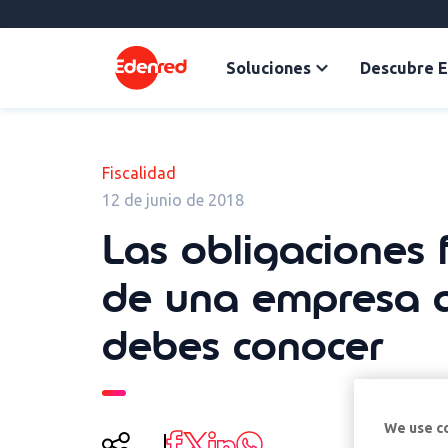
Soluciones
Descubre 
Fiscalidad
12 de junio de 2018
Las obligaciones f
de una empresa 
debes conocer
We use c