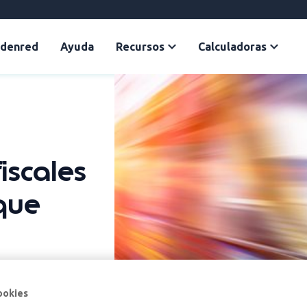
Edenred
Ayuda
Recursos
Calculadoras
iscales
que
ookies