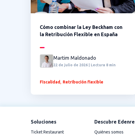
Cómo combinar la Ley Beckham con
la Retribución Flexible en España
Martim Maldonado
22 de julio de 2026 | Lectura 8 min
,
Fiscalidad
Retribución flexible
Soluciones
Descubre Edenre
Ticket Restaurant
Quiénes somos