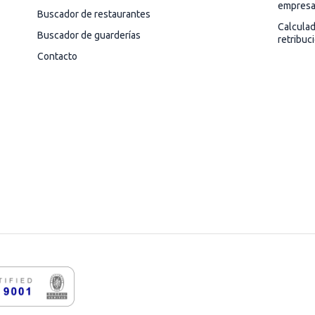
empres
Buscador de restaurantes
Calcula
Buscador de guarderías
retribuc
Contacto