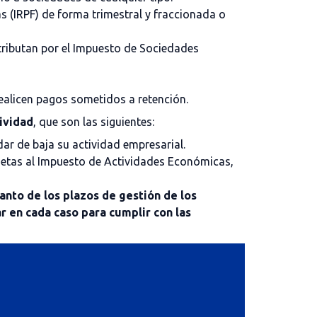
as (IRPF) de forma trimestral y fraccionada o
 tributan por el Impuesto de Sociedades
realicen pagos sometidos a retención.
ividad
, que son las siguientes:
ar de baja su actividad empresarial.
jetas al Impuesto de Actividades Económicas,
tanto de los plazos de gestión de los
 en cada caso para cumplir con las