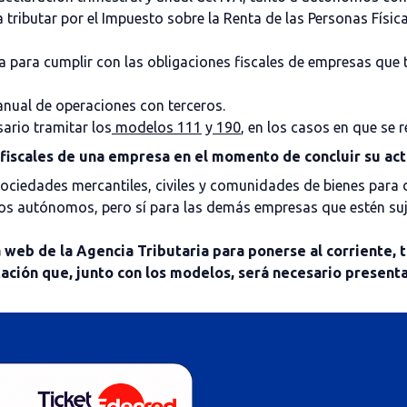
 tributar por el Impuesto sobre la Renta de las Personas Físic
ta para cumplir con las obligaciones fiscales de empresas que
 anual de operaciones con terceros.
ario tramitar los
modelos 111
y
190
, en los casos en que se 
 fiscales de una empresa en el momento de concluir su act
sociedades mercantiles, civiles y comunidades de bienes para d
 los autónomos, pero sí para las demás empresas que estén su
la web de la Agencia Tributaria para ponerse al corriente, 
ión que, junto con los modelos, será necesario presentar