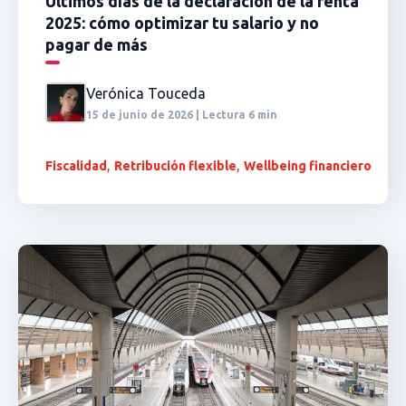
Últimos días de la declaración de la renta
2025: cómo optimizar tu salario y no
pagar de más
Verónica Touceda
15 de junio de 2026 | Lectura 6 min
,
,
Fiscalidad
Retribución flexible
Wellbeing financiero