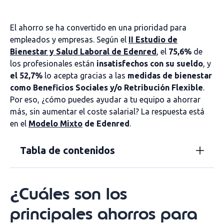
El ahorro se ha convertido en una prioridad para
empleados y empresas. Según el
II Estudio de
Bienestar y Salud Laboral de Edenred
, el
75,6%
de
los profesionales están
insatisfechos con su sueldo
, y
el 52,7%
lo acepta gracias a las
medidas de bienestar
como Beneficios Sociales y/o Retribución Flexible
.
Por eso, ¿cómo puedes ayudar a tu equipo a ahorrar
más, sin aumentar el coste salarial? La respuesta está
en el
Modelo Mixto
de Edenred
.
Tabla de contenidos
¿Cuáles son los
principales ahorros para