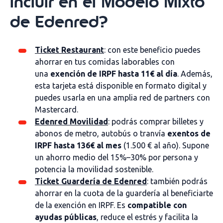
incluir en el Modelo Mixto
de Edenred?
Ticket Restaurant
: con este beneficio puedes
ahorrar en tus comidas laborables con
una
exención de IRPF hasta 11€ al día
. Además,
esta tarjeta está disponible en formato digital y
puedes usarla en una amplia red de partners con
Mastercard.
Edenred Movilidad
: podrás comprar billetes y
abonos de metro, autobús o tranvía
exentos de
IRPF hasta 136€ al mes
(1.500 € al año). Supone
un ahorro medio del 15%–30% por persona y
potencia la movilidad sostenible.
Ticket Guardería de Edenred
: también podrás
ahorrar en la cuota de la guardería al beneficiarte
de la exención en IRPF. Es
compatible con
ayudas públicas
, reduce el estrés y facilita la