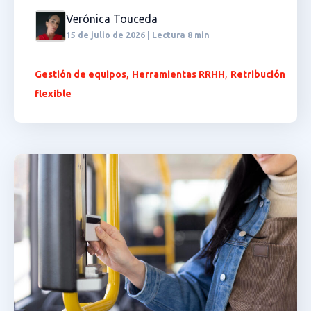
Verónica Touceda
15 de julio de 2026 | Lectura 8 min
,
,
Gestión de equipos
Herramientas RRHH
Retribución
flexible