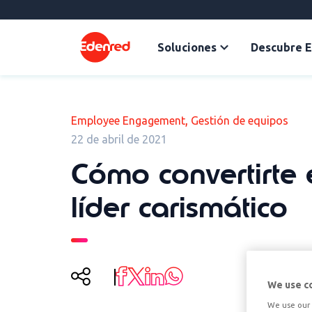
Soluciones
Descubre 
,
Employee Engagement
Gestión de equipos
22 de abril de 2021
Cómo convertirte 
líder carismático
We use c
We use our 