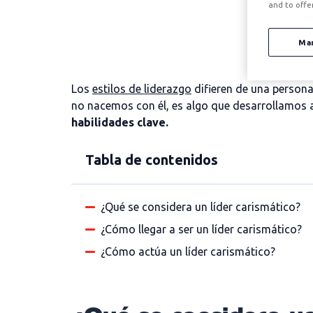
and to offe
Ma
Los
estilos de liderazgo
difieren de una persona 
no nacemos con él, es algo que desarrollamos a
habilidades clave.
Tabla de contenidos
¿Qué se considera un líder carismático?
¿Cómo llegar a ser un líder carismático?
¿Cómo actúa un líder carismático?