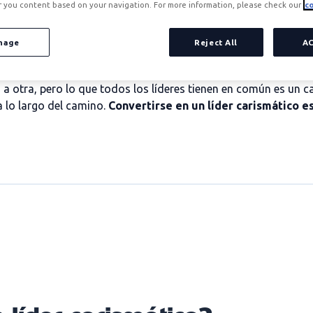
r you content based on your navigation. For more information, please check our
co
nage
Reject All
A
a otra, pero lo que todos los líderes tienen en común es un c
 lo largo del camino.
Convertirse en un líder carismático e