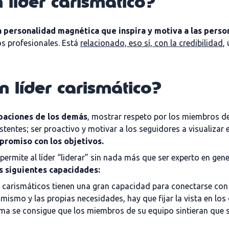
 líder carismático?
a personalidad magnética que inspira y motiva a las perso
os profesionales. Está
relacionado, eso sí, con la credibilidad
,
n líder carismático?
upaciones de los demás
, mostrar respeto por los miembros de
stentes; ser proactivo y motivar a los seguidores a visualizar
romiso con los objetivos.
e permite al líder “liderar” sin nada más que ser experto en ge
s siguientes capacidades:
es carismáticos tienen una gran capacidad para conectarse con
mismo y las propias necesidades, hay que fijar la vista en los
 se consigue que los miembros de su equipo sintieran que su l