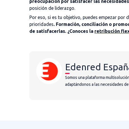
preocupación por satisfacer las necesidade
posición de liderazgo.
Por eso, si es tu objetivo, puedes empezar por 
prioridades
. Formación, conciliación o promo
de satisfacerlas. ¿Conoces la
retribución fle
Edenred Españ
Somos una plataforma multisolución
adaptándonos a las necesidades de la