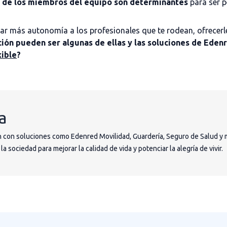
s de los miembros del equipo son determinantes
para ser p
dar más autonomía a los profesionales que te rodean, ofrecerles
ción pueden ser algunas de ellas y las soluciones de Edenr
xible
?
a
 con soluciones como Edenred Movilidad, Guardería, Seguro de Salud y 
 sociedad para mejorar la calidad de vida y potenciar la alegría de vivir.