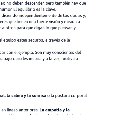
idad no deben descender, pero también hay que
mor. El equilibrio es la clave.
ás diciendo independientemente de tus dudas y,
eres que tienen una fuerte visión y misión a
r a otros para que digan lo que piensan y
 equipo estén seguros, a través de la
icar con el ejemplo. Son muy conscientes del
bajo duro les inspira y a la vez, motiva a
l, la calma y la sonrisa
o la postura corporal
 en líneas anteriores.
La empatía y la