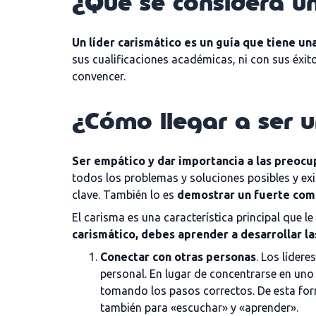
¿Qué se considera un
Un líder carismático es un guía que tiene un
sus cualificaciones académicas, ni con sus éxit
convencer.
¿Cómo llegar a ser u
Ser empático y dar importancia a las preoc
todos los problemas y soluciones posibles y exi
clave. También lo es
demostrar un fuerte comp
El carisma es una característica principal que l
carismático, debes aprender a desarrollar la
Conectar con otras personas
. Los líder
personal. En lugar de concentrarse en uno 
tomando los pasos correctos. De esta forma
también para «escuchar» y «aprender».