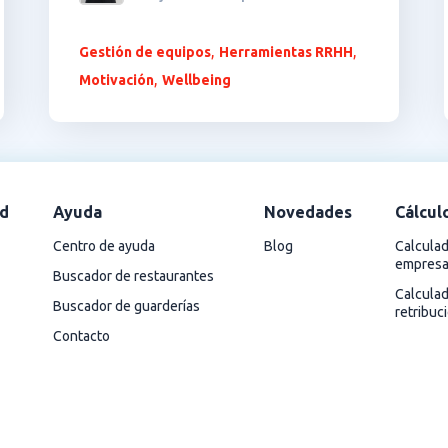
,
,
Gestión de equipos
Herramientas RRHH
,
Motivación
Wellbeing
d
Ayuda
Novedades
Cálcul
Centro de ayuda
Blog
Calculad
empres
Buscador de restaurantes
Calcula
Buscador de guarderías
retribuc
Contacto