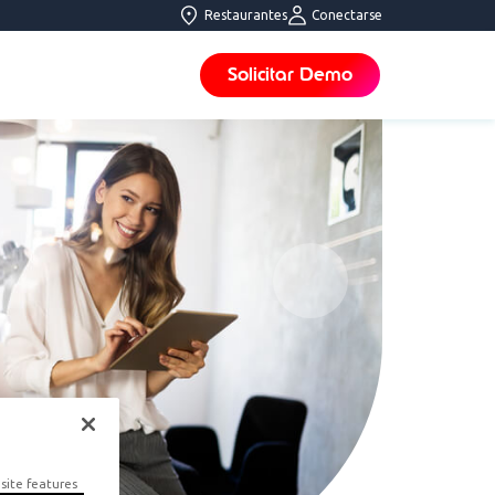
Restaurantes
Conectarse
Solicitar Demo
site features