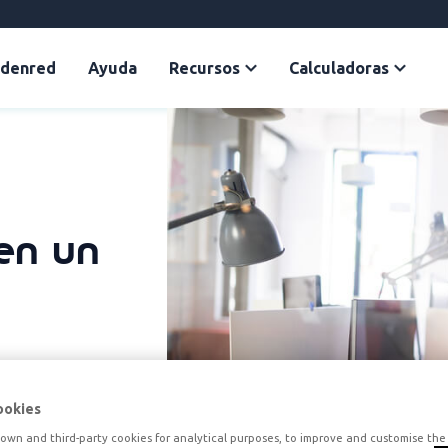
Edenred
Ayuda
Recursos
Calculadoras
en un
ookies
own and third-party cookies for analytical purposes, to improve and customise the 