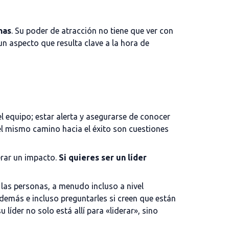
nas
. Su poder de atracción no tiene que ver con
 un aspecto que resulta clave a la hora de
l equipo; estar alerta y asegurarse de conocer
 el mismo camino hacia el éxito son cuestiones
nerar un impacto.
Si quieres ser un líder
 las personas, a menudo incluso a nivel
 demás e incluso preguntarles si creen que están
íder no solo está allí para «liderar», sino