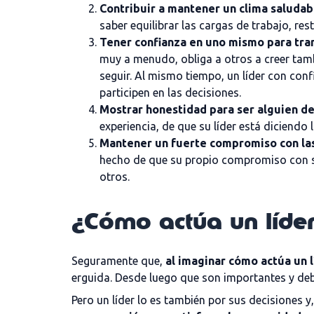
Contribuir a mantener un clima saludabl
saber equilibrar las cargas de trabajo, res
Tener confianza en uno mismo para tran
muy a menudo, obliga a otros a creer tambi
seguir. Al mismo tiempo, un líder con con
participen en las decisiones.
Mostrar honestidad para ser alguien de
experiencia, de que su líder está diciendo 
Mantener un fuerte compromiso con la
hecho de que su propio compromiso con sus
otros.
¿Cómo actúa un líder
Seguramente que,
al imaginar cómo actúa un l
erguida. Desde luego que son importantes y deb
Pero un líder lo es también por sus decisiones 