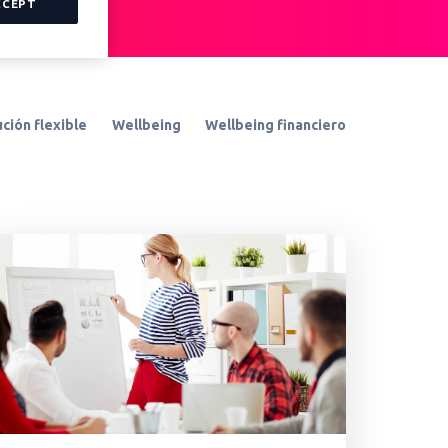
CCEPT
ción flexible
Wellbeing
Wellbeing financiero