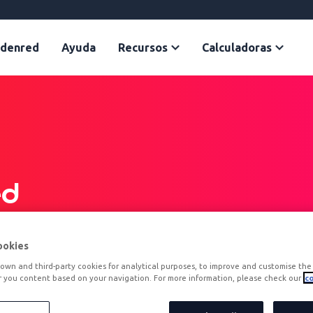
Edenred
Ayuda
Recursos
Calculadoras
ed
ofesionales encuentran motivación y
ookies
own and third-party cookies for analytical purposes, to improve and customise the 
r you content based on your navigation. For more information, please check our
co