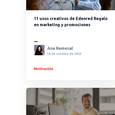
11 usos creativos de Edenred Regalo
en marketing y promociones
Ana Remesal
16 de octubre de 2025
Motivación