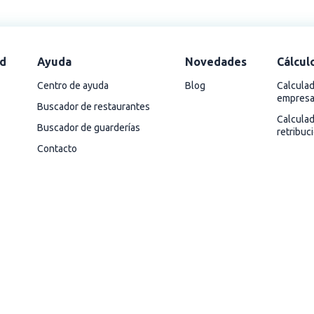
d
Ayuda
Novedades
Cálcul
Centro de ayuda
Blog
Calculad
empres
Buscador de restaurantes
Calcula
Buscador de guarderías
retribuc
Contacto