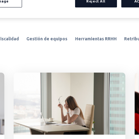
nage
Reject All
A
iscalidad
Gestión de equipos
Herramientas RRHH
Retribu