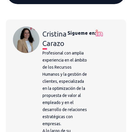
Cristina
Sígueme en:
Carazo
Profesional con amplia
experiencia en el ámbito
de los Recursos
Humanos y la gestión de
clientes, especializada
en la optimización de la
propuesta de valor al
empleado y en el
desarrollo de relaciones
estratégicas con
empresas.
A lo largo de su