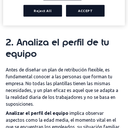
como para la plantilla
Tener claros estos objetivos facilitará todas las
Reject All
ACCEPT
decisiones posteriores.
2. Analiza el perfil de tu
equipo
Antes de diseñar un plan de retribución flexible, es
fundamental conocer a las personas que forman tu
empresa. No todas las plantillas tienen las mismas
necesidades, y un plan eficaz es aquel que se adapta a
la realidad diaria de los trabajadores y no se basa en
suposiciones.
Analizar el perfil del equipo
implica observar
aspectos como la edad media, el momento vital en el
que se encuentran los empleados, su situación familiar,