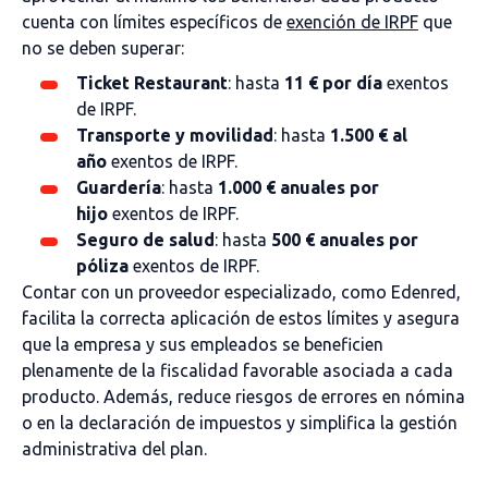
cuenta con límites específicos de
exención de IRPF
que
no se deben superar:
Ticket Restaurant
: hasta
11 € por día
exentos
de IRPF.
Transporte y movilidad
: hasta
1.500 € al
año
exentos de IRPF.
Guardería
: hasta
1.000 € anuales por
hijo
exentos de IRPF.
Seguro de salud
: hasta
500 € anuales por
póliza
exentos de IRPF.
Contar con un proveedor especializado, como Edenred,
facilita la correcta aplicación de estos límites y asegura
que la empresa y sus empleados se beneficien
plenamente de la fiscalidad favorable asociada a cada
producto. Además, reduce riesgos de errores en nómina
o en la declaración de impuestos y simplifica la gestión
administrativa del plan.