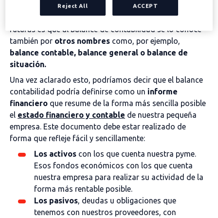
Reject All
ACCEPT
Lo primero que tienes que saber para evitar dudas
futuras es que al balance de contabilidad se lo conoce
también por
otros nombres
como, por ejemplo,
balance contable, balance general o balance de
situación.
Una vez aclarado esto, podríamos decir que el balance
contabilidad podría definirse como un
informe
financiero
que resume de la forma más sencilla posible
el
estado financiero y contable
de nuestra pequeña
empresa. Este documento debe estar realizado de
forma que refleje fácil y sencillamente:
Los activos
con los que cuenta nuestra pyme.
Esos fondos económicos con los que cuenta
nuestra empresa para realizar su actividad de la
forma más rentable posible.
Los pasivos
, deudas u obligaciones que
tenemos con nuestros proveedores, con