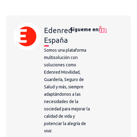
Edenred
Sígueme en:
España
Somos una plataforma
multisolución con
soluciones como
Edenred Movilidad,
Guardería, Seguro de
Salud y más, siempre
adaptándonos a las
necesidades de la
sociedad para mejorar la
calidad de vida y
potenciar la alegría de
vivir.