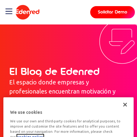
Solicitar Demo
El Blog de Edenred
El espacio donde empresas y
profesionales encuentran motivación y
beneficios
We use cookies
We use our own and third-party cookies for analytical purposes, to
improve and customise the site features and to offer you content
based on your navigation. For more information, please check
our
cookies policy.