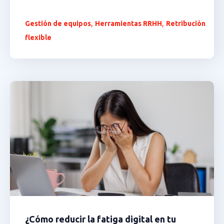
,
,
Gestión de equipos
Herramientas RRHH
Retribución
flexible
¿Cómo reducir la fatiga digital en tu