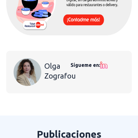
Olga
Sígueme en:
Zografou
Publicaciones