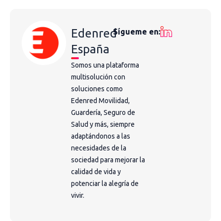
Edenred
Sígueme en:
España
Somos una plataforma
multisolución con
soluciones como
Edenred Movilidad,
Guardería, Seguro de
Salud y más, siempre
adaptándonos a las
necesidades de la
sociedad para mejorar la
calidad de vida y
potenciar la alegría de
vivir.