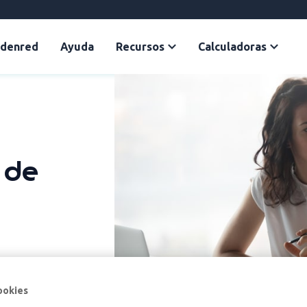
Edenred
Ayuda
Recursos
Calculadoras
 de
ookies