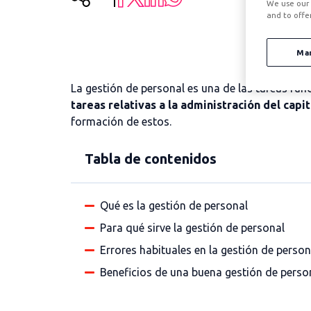
We use our 
and to offe
Ma
La gestión de personal es una de las tareas f
tareas relativas a la administración del cap
formación de estos.
Tabla de contenidos
Qué es la gestión de personal
Para qué sirve la gestión de personal
Errores habituales en la gestión de person
Beneficios de una buena gestión de perso