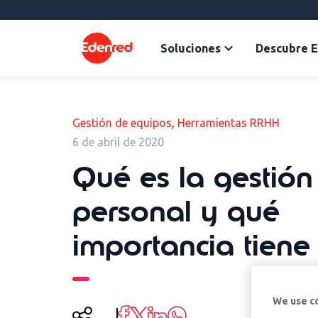
Soluciones
Descubre 
,
Gestión de equipos
Herramientas RRHH
6 de abril de 2020
Qué es la gestión
personal y qué
importancia tiene
We use c