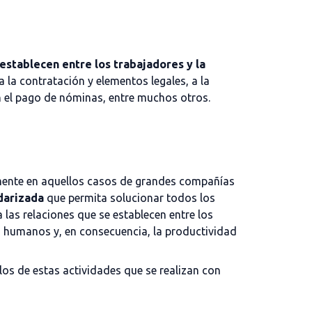
 establecen entre los trabajadores y la
 la contratación y elementos legales, a la
n el pago de nóminas, entre muchos otros.
lmente en aquellos casos de grandes compañías
darizada
que permita solucionar todos los
a las relaciones que se establecen entre los
s humanos y, en consecuencia, la productividad
s de estas actividades que se realizan con