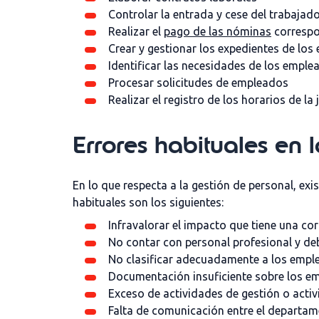
Controlar la entrada y cese del trabajad
Realizar el
pago de las nóminas
correspo
Crear y gestionar los expedientes de lo
Identificar las necesidades de los emple
Procesar solicitudes de empleados
Realizar el registro de los horarios de la
Errores habituales en 
En lo que respecta a la gestión de personal, exi
habituales son los siguientes:
Infravalorar el impacto que tiene una co
No contar con personal profesional y d
No clasificar adecuadamente a los emp
Documentación insuficiente sobre los em
Exceso de actividades de gestión o act
Falta de comunicación entre el departa