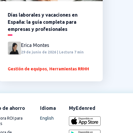
Días laborales y vacaciones en
España: la guía completa para
empresas y profesionales
Erica Montes
29 de junio de 2026 | Lectura 7 min
,
Gestión de equipos
Herramientas RRHH
o de ahorro
Idioma
MyEdenred
English
ora ROI para
as
dora de