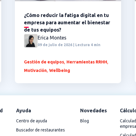
¿Cómo reducir la fatiga digital en tu
empresa para aumentar el bienestar
de tus equipos?
Erica Montes
09 de julio de 2026 | Lectura 4 min
,
,
Gestión de equipos
Herramientas RRHH
,
Motivación
Wellbeing
d
Ayuda
Novedades
Cálcul
Centro de ayuda
Blog
Calculad
empres
Buscador de restaurantes
Calcula