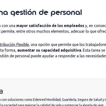
na gestión de personal
a con una
mayor satisfacción de los empleados
y, en conse
l permite, entre otros muchos elementos, adecuar lo que ofre
tribución Flexible
, una opción que permite que los trabajadores
sta forma,
aumentar su capacidad adquisitiva
. Esta tarea s
stión de personal puede ayudar a responder a las necesidad
a
 con soluciones como Edenred Movilidad, Guardería, Seguro de Salud y 
 sociedad para mejorar la calidad de vida y potenciar la alegría de vivir.