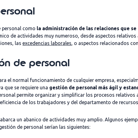
personal
de personal como
la administración de las relaciones que se
anico de actividades muy numeroso, desde aspectos relativos a
iones, las
excedencias laborales
, o aspectos relacionados co
ión de personal
 para el normal funcionamiento de cualquier empresa, especia
a que se requiere una
gestión de personal más ágil y estan
ersonal permite organizar y simplificar los procesos relativos 
eficiencia de los trabajadores y del departamento de recurso
abarca un abanico de actividades muy amplio. Algunos ejemplo
estión de personal serían las siguientes: