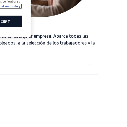
site features
okies policy.
CCEPT
nos en cualquier empresa. Abarca todas las
leados, a la selección de los trabajadores y la