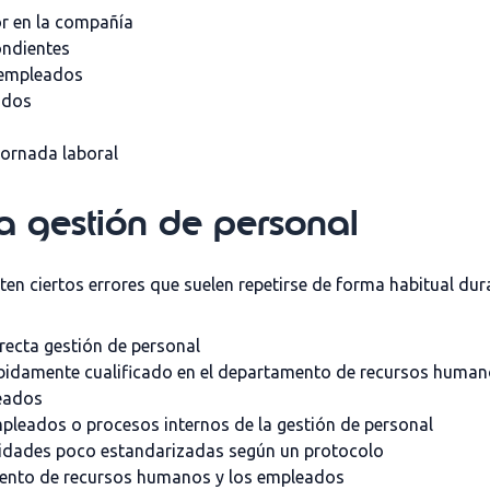
or en la compañía
ndientes
s empleados
ados
 jornada laboral
la gestión de personal
sten ciertos errores que suelen repetirse de forma habitual du
rrecta gestión de personal
ebidamente cualificado en el departamento de recursos huma
leados
pleados o procesos internos de la gestión de personal
ividades poco estandarizadas según un protocolo
mento de recursos humanos y los empleados