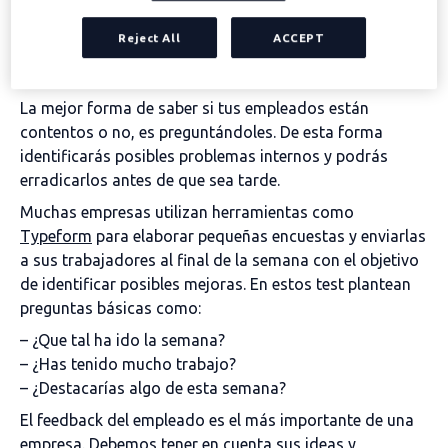
La comunicación interna es fundamental para poder
Reject All
ACCEPT
crear empatía y saber cómo valoran los trabajadores a
una empresa.
La mejor forma de saber si tus empleados están
contentos o no, es preguntándoles. De esta forma
identificarás posibles problemas internos y podrás
erradicarlos antes de que sea tarde.
Muchas empresas utilizan herramientas como
Typeform
para elaborar pequeñas encuestas y enviarlas
a sus trabajadores al final de la semana con el objetivo
de identificar posibles mejoras. En estos test plantean
preguntas básicas como:
– ¿Que tal ha ido la semana?
– ¿Has tenido mucho trabajo?
– ¿Destacarías algo de esta semana?
El feedback del empleado es el más importante de una
empresa. Debemos tener en cuenta sus ideas y