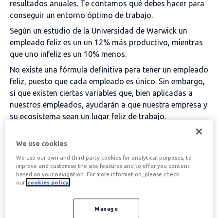
resultados anuales. Te contamos qué debes hacer para
conseguir un entorno óptimo de trabajo.
Según un estudio de la Universidad de Warwick un
empleado feliz es un un 12% más productivo, mientras
que uno infeliz es un 10% menos.
No existe una fórmula definitiva para tener un empleado
feliz, puesto que cada empleado es único. Sin embargo,
sí que existen ciertas variables que, bien aplicadas a
nuestros empleados, ayudarán a que nuestra empresa y
su ecosistema sean un lugar feliz de trabajo.
Tabla de contenidos
We use cookies
We use our own and third-party cookies for analytical purposes, to
improve and customise the site features and to offer you content
based on your navigation. For more information, please check
1. Escucha a tus
our
cookies policy.
empleados
Manage