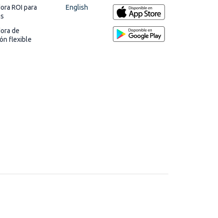
English
ora ROI para
as
dora de
ión flexible