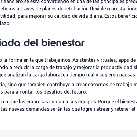
r financiero
se está convirtiendo en una de las principales pre
eficios
a través
de
planes de
retribución flexible
o prestacione
vilidad
, para mejorar su calidad de vida diaria.
Estos benefici
lazo.
iada del bienestar
 la forma en la que trabajamos. Asistentes virtuales, apps de
o a reducir la carga de trabajo y mejorar la productividad sin 
 analizan la carga laboral en tiempo real y sugieren pausas 
encia, sino que también contribuye a crear entornos de trabajo
para afrontar los desafíos del futuro.
en que las empresas cuidan a sus equipos. Porque el bienestar
as nuevas demandas serán las que logren atraer y retener el 