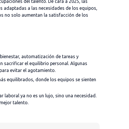
ocupaciones
del talento
.
De cara a
2025, las
s adaptadas a las necesidades de los
equipos
,
os no solo aumentan la satisfacción de los
 bienestar, automatización de tareas y
sacrificar el equilibrio personal. Algunas
para evitar el agotamiento.
 más equilibrados, donde los equipos se sienten
 laboral ya no es un lujo, sino una necesidad.
mejor talento.