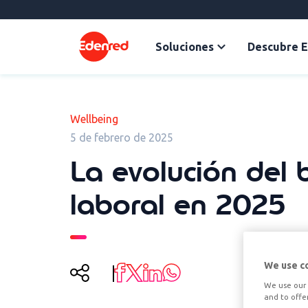
Soluciones
Descubre 
Wellbeing
5 de febrero de 2025
La evolución del 
laboral en 2025
We use c
We use our 
and to offe