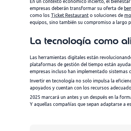
En un contexto económico incierto
, el bienesta
empresas
deberán transformar su oferta de
ben
como
los
Ticket
Restaurant
o soluciones de
mo
equipos, sino también su compromiso a largo p
La tecnología como al
Las herramientas digitales están revolucionando
plataformas de gestión del tiempo están ayudand
empresas incluso han implementado sistemas que
Invertir en tecnología no solo impulsa la efici
apoyados y cuentan con los recursos adecuados 
2025 marcará un antes y un después en la forma 
Y aquellas compañías que sepan adaptarse a est