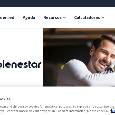
Edenred
Ayuda
Recursos
Calculadoras
bienestar
ookies
own and third-party cookies for analytical purposes, to improve and customise the 
r you content based on your navigation. For more information, please check our
co