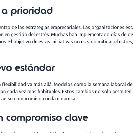
 a prioridad
 centro de las estrategias empresariales. Las organizaciones 
n en gestión del estrés. Muchas han implementado días de de
pos.
El objetivo de estas iniciativas no es solo
mitigar el
estrés
uevo estándar
a flexibilidad va más allá
. Modelos como la
semana laboral de 
on cada vez más habituales. Estos cambios no solo permiten a
ntan su compromiso
con la empresa.
un compromiso clave