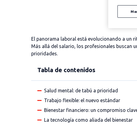
Ma
El
panorama
laboral está evolucionando a un r
Más allá del salario, los p
rofesionales buscan 
prioridades.
Tabla de contenidos
Salud mental: de tabú a prioridad
Trabajo flexible: el nuevo estándar
Bienestar financiero: un compromiso clav
La tecnología como aliada del bienestar