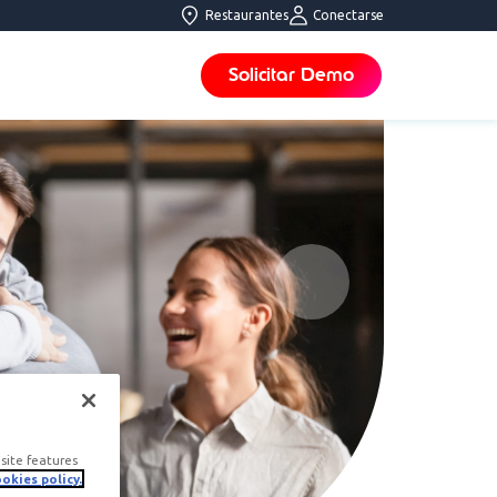
Restaurantes
Conectarse
Solicitar Demo
site features
okies policy.