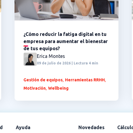
¿Cómo reducir la fatiga digital en tu
empresa para aumentar el bienestar
de tus equipos?
Erica Montes
09 de julio de 2026 | Lectura 4 min
,
,
Gestión de equipos
Herramientas RRHH
,
Motivación
Wellbeing
d
Ayuda
Novedades
Cálcul