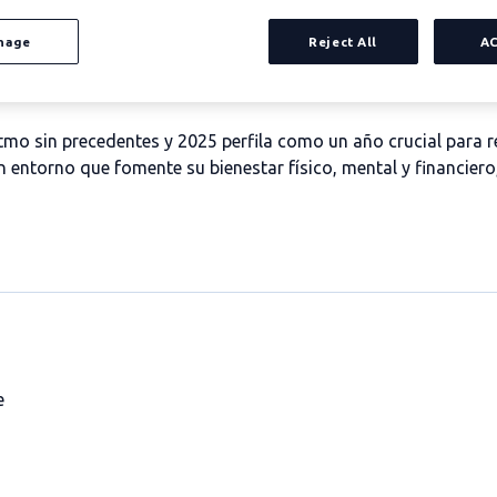
nage
Reject All
A
itmo sin precedentes y 2025
perfila como un año crucial para r
un entorno que
fomente su bienestar físico, mental y financiero
e