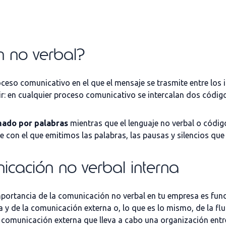
n no verbal?
so comunicativo en el que el mensaje se trasmite entre los in
r: en cualquier proceso comunicativo se intercalan dos códig
ado por palabras
mientras que el lenguaje no verbal o códig
 con el que emitimos las palabras, las pausas y silencios que 
icación no verbal interna
portancia de la comunicación no verbal en tu empresa es fund
 y de la comunicación externa o, lo que es lo mismo, de la fl
e comunicación externa que lleva a cabo una organización entre