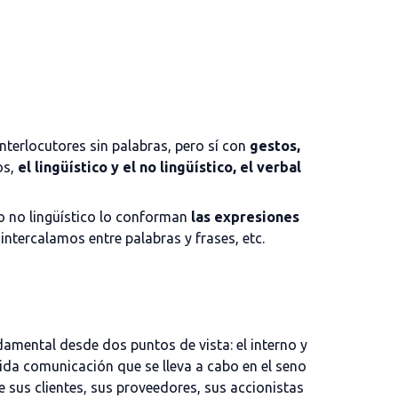
terlocutores sin palabras, pero sí con
gestos,
os,
el lingüístico y el no lingüístico, el verbal
o no lingüístico lo conforman
las expresiones
intercalamos entre palabras y frases, etc.
amental desde dos puntos de vista: el interno y
uida comunicación que se lleva a cabo en el seno
 sus clientes, sus proveedores, sus accionistas