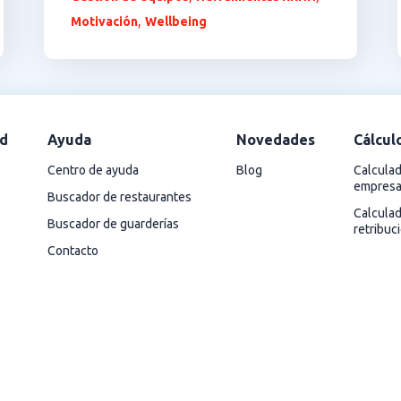
,
Motivación
Wellbeing
d
Ayuda
Novedades
Cálcul
Centro de ayuda
Blog
Calculad
empres
Buscador de restaurantes
Calcula
Buscador de guarderías
retribuc
Contacto