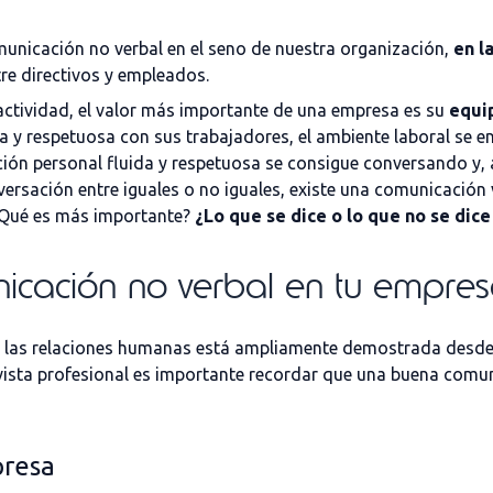
unicación no verbal en el seno de nuestra organización,
en l
re directivos y empleados.
ctividad, el valor más importante de una empresa es su
equi
 y respetuosa con sus trabajadores, el ambiente laboral se e
ación personal fluida y respetuosa se consigue conversando y,
ersación entre iguales o no iguales, existe una comunicación
 ¿Qué es más importante?
¿Lo que se dice o lo que no se dice
nicación no verbal en tu empre
n las relaciones humanas está ampliamente demostrada desde 
vista profesional es importante recordar que una buena comuni
presa