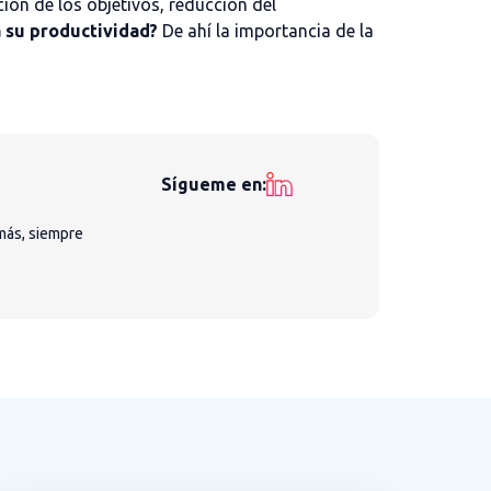
ión de los objetivos, reducción del
 su productividad?
De ahí la importancia de la
Sígueme en:
más, siempre