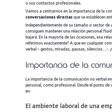
o sus contactos profesionales.
Vamos a centrarnos en la importancia de la com
conversaciones directas
que se establecen ent
Independientemente de su tamaño o sector de a
consiguen mantener una relación personal fluida
bajará. En la mayoría de las ocasiones, esa rel
referimos exactamente? A que en cualquier conv
verbal – gestos, miradas, pausas, silencios…-.
Importancia de la comu
La importancia de la comunicación no verbal e
personal, como profesional. Desde el punto de 
en:
El ambiente laboral de una em