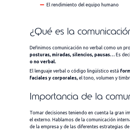
El rendimiento del equipo humano
¿Qué es la comunicació
Definimos comunicación no verbal como un proce
posturas, miradas, silencios, pausas…
Es deci
o no verbal.
El lenguaje verbal o código lingüístico está
form
faciales y corporales,
el tono, volumen y timbre
Importancia de la comun
Tomar decisiones teniendo en cuenta la gran im
el externo. Hablamos de la comunicación interna
de la empresa y de las diferentes estrategias d