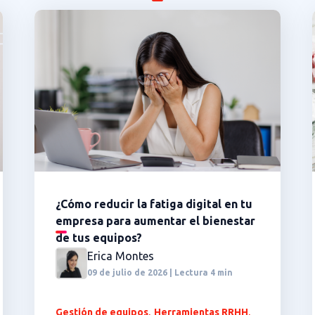
¿Cómo reducir la fatiga digital en tu
empresa para aumentar el bienestar
de tus equipos?
Erica Montes
09 de julio de 2026 | Lectura 4 min
,
,
Gestión de equipos
Herramientas RRHH