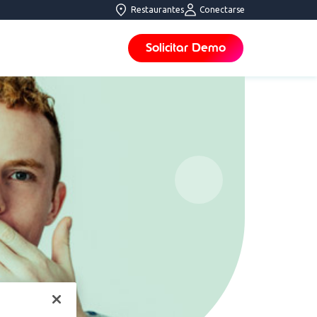
Restaurantes
Conectarse
Solicitar Demo