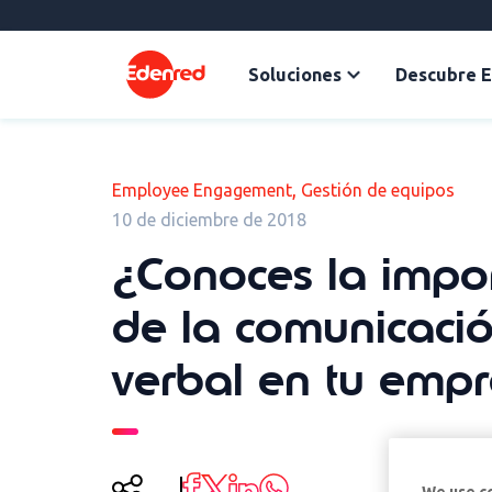
Soluciones
Descubre 
,
Employee Engagement
Gestión de equipos
10 de diciembre de 2018
¿Conoces la impo
de la comunicaci
verbal en tu emp