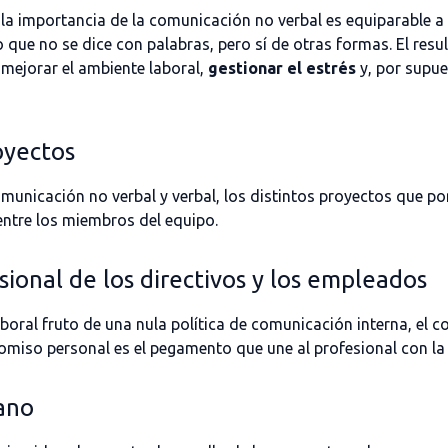
la importancia de la comunicación no verbal es equiparable a 
o que no se dice con palabras, pero sí de otras formas. El res
 mejorar el ambiente laboral,
gestionar el estrés
y, por supue
oyectos
comunicación no verbal y verbal, los distintos proyectos que
entre los miembros del equipo.
ional de los directivos y los empleados
aboral fruto de una nula política de comunicación interna, e
romiso personal es el pegamento que une al profesional con l
ano