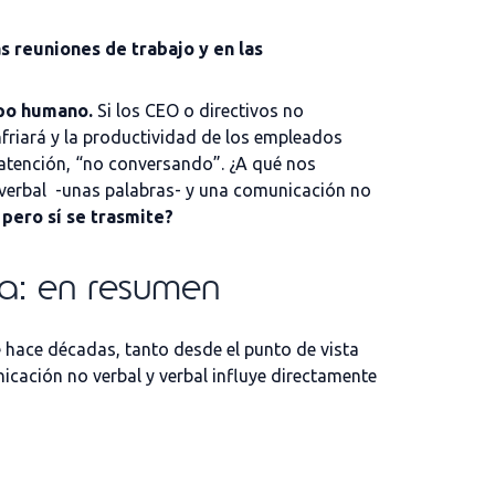
as reuniones de trabajo y en las
po humano.
Si los CEO o directivos no
nfriará y la productividad de los empleados
 atención, “no conversando”. ¿A qué nos
 verbal -unas palabras- y una comunicación no
 pero sí se trasmite?
sa: en resumen
hace décadas, tanto desde el punto de vista
cación no verbal y verbal influye directamente