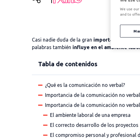
We use c
We use our 
and to offe
Ma
Casi nadie duda de la gran
importancia de la 
palabras también
influye en el ambiente lab
Tabla de contenidos
¿Qué es la comunicación no verbal?
Importancia de la comunicación no verbal
Importancia de la comunicación no verbal
El ambiente laboral de una empresa
El correcto desarrollo de los proyectos
El compromiso personal y profesional d