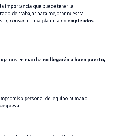
la importancia que puede tener la
ultado de trabajar para mejorar nuestra
sto, conseguir una plantilla de
empleados
 pongamos en marcha
no llegarán a buen puerto,
l compromiso personal del equipo humano
a empresa.