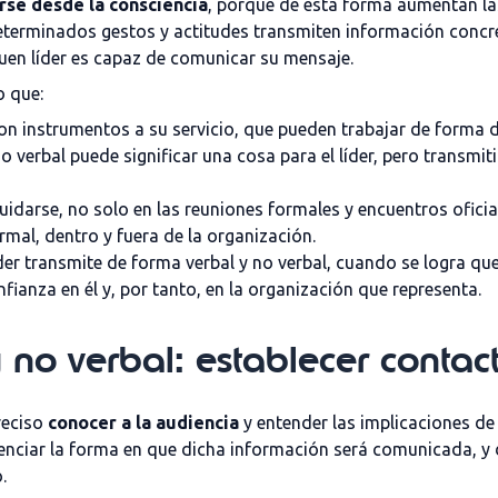
se desde la consciencia
, porque de esta forma aumentan l
 determinados gestos y actitudes transmiten información concr
uen líder es capaz de comunicar su mensaje.
o que:
on instrumentos a su servicio, que pueden trabajar de forma 
verbal puede significar una cosa para el líder, pero transmit
idarse, no solo en las reuniones formales y encuentros oficial
rmal, dentro y fuera de la organización.
der transmite de forma verbal y no verbal, cuando se logra qu
ianza en él y, por tanto, en la organización que representa.
no verbal: establecer contac
reciso
conocer a la audiencia
y entender las implicaciones de 
tenciar la forma en que dicha información será comunicada, y
.