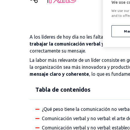
We use c
We use our 
and to offe
Ma
A los líderes de hoy día no les faltan oportuni
trabajar la comunicación verbal y no verbal
,
correctamente su mensaje.
La labor más relevante de un líder consiste en 
la organización sea más innovadora y productiv
mensaje claro y coherente
, lo que es fundame
Tabla de contenidos
¿Qué peso tiene la comunicación no verbal
Comunicación verbal y no verbal: el arte d
Comunicación verbal y no verbal: estable