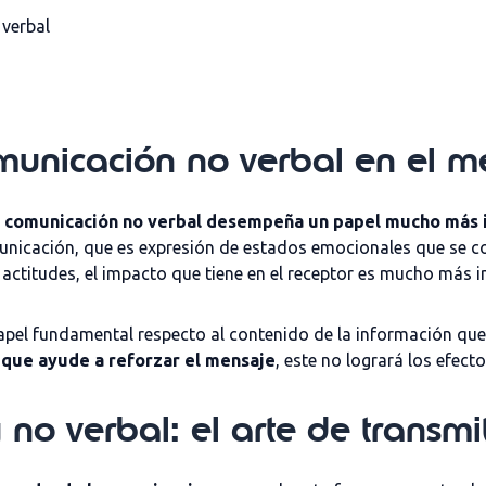
 verbal
municación no verbal en el m
 comunicación no verbal desempeña un papel mucho más 
unicación, que es expresión de estados emocionales que se c
actitudes, el impacto que tiene en el receptor es mucho más i
pel fundamental respecto al contenido de la información que s
 que ayude a reforzar el mensaje
, este no logrará los efect
no verbal: el arte de transmit