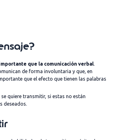
ensaje?
importante que la comunicación verbal
.
omunican de forma involuntaria y que, en
mportante que el efecto que tienen las palabras
e quiere transmitir, si estas no están
os deseados.
ir