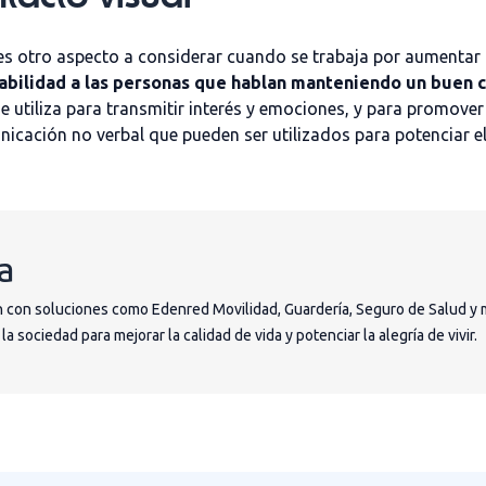
 es otro aspecto a considerar cuando se trabaja por aumentar 
abilidad a las personas que hablan manteniendo un buen c
 utiliza para transmitir interés y emociones, y para promover l
nicación no verbal que pueden ser utilizados para potenciar el
a
 con soluciones como Edenred Movilidad, Guardería, Seguro de Salud y 
 sociedad para mejorar la calidad de vida y potenciar la alegría de vivir.