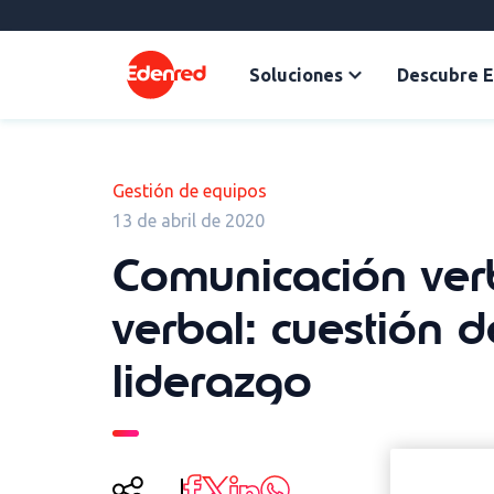
Soluciones
Descubre 
Gestión de equipos
13 de abril de 2020
Comunicación ver
verbal: cuestión d
liderazgo