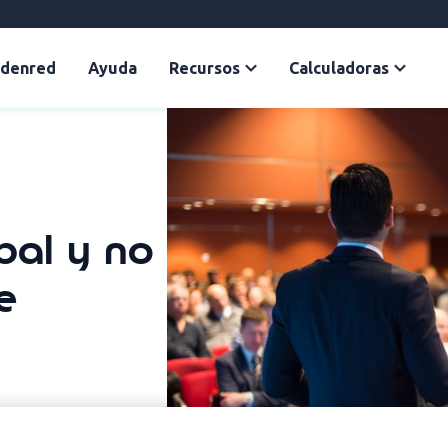
Edenred
Ayuda
Recursos
Calculadoras
bal y no
e