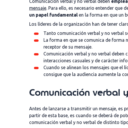
Comunicación verbal y no verbal deben
emplear
mensaje
. Para ello, es necesario entender que
un papel fundamental
en la forma en que un b
Los líderes de la organización han de tener clar
Tanto comunicación verbal y no verbal s
La forma en que se comunica de forma no 
receptor de su mensaje.
Comunicación verbal y no verbal deben cu
interacciones casuales y de carácter info
Cuando se alinean los mensajes que el lí
consigue que la audiencia aumente la conf
Comunicación verbal y 
Antes de lanzarse a transmitir un mensaje, es p
partir de esta base, es cuando se deberá de po
comunicación verbal y no verbal de distinto tipo