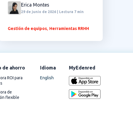
Erica Montes
29 de junio de 2026 | Lectura 7 min
,
Gestión de equipos
Herramientas RRHH
o de ahorro
Idioma
MyEdenred
English
ora ROI para
as
dora de
ión flexible