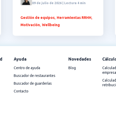
09 de julio de 2026 | Lectura 4 min
,
,
Gestión de equipos
Herramientas RRHH
,
Motivación
Wellbeing
d
Ayuda
Novedades
Cálcul
Centro de ayuda
Blog
Calculad
empres
Buscador de restaurantes
Calcula
Buscador de guarderías
retribuc
Contacto