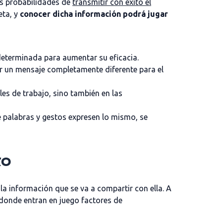
as probabilidades de
transmitir con éxito el
eta, y
conocer dicha información podrá jugar
determinada para aumentar su eficacia.
ir un mensaje completamente diferente para el
es de trabajo, sino también en las
e palabras y gestos expresen lo mismo, se
to
la información que se va a compartir con ella. A
 donde entran en juego factores de