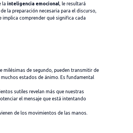
e la
inteligencia emocional
, le resultará
 de la preparación necesaria para el discurso,
ue implica comprender qué significa cada
de milésimas de segundo, pueden transmitir de
ros muchos estados de ánimo. Es fundamental
mientos sutiles revelan más que nuestras
 potenciar el mensaje que está intentando
ovienen de los movimientos de las manos.