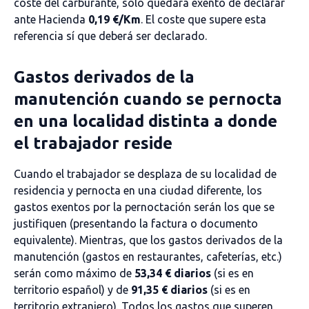
coste del carburante, solo quedará exento de declarar
ante Hacienda
0,19 €/Km
. El coste que supere esta
referencia sí que deberá ser declarado.
Gastos derivados de la
manutención cuando se pernocta
en una localidad distinta a donde
el trabajador reside
Cuando el trabajador se desplaza de su localidad de
residencia y pernocta en una ciudad diferente, los
gastos exentos por la pernoctación serán los que se
justifiquen (presentando la factura o documento
equivalente). Mientras, que los gastos derivados de la
manutención (gastos en restaurantes, cafeterías, etc.)
serán como máximo de
53,34 € diarios
(si es en
territorio español) y de
91,35 € diarios
(si es en
territorio extranjero). Todos los gastos que superen