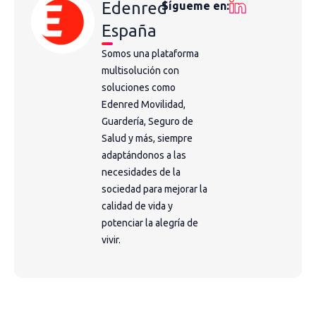
Edenred
Sígueme en:
España
Somos una plataforma
multisolución con
soluciones como
Edenred Movilidad,
Guardería, Seguro de
Salud y más, siempre
adaptándonos a las
necesidades de la
sociedad para mejorar la
calidad de vida y
potenciar la alegría de
vivir.