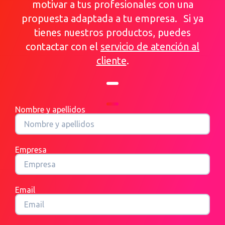
motivar a tus profesionales con una
propuesta adaptada a tu empresa. Si ya
tienes nuestros productos, puedes
contactar con el
servicio de atención al
cliente
.
Nombre y apellidos
Empresa
Email