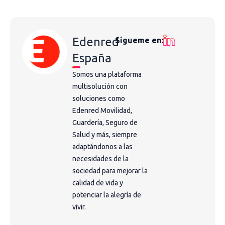
Edenred
Sígueme en:
España
Somos una plataforma
multisolución con
soluciones como
Edenred Movilidad,
Guardería, Seguro de
Salud y más, siempre
adaptándonos a las
necesidades de la
sociedad para mejorar la
calidad de vida y
potenciar la alegría de
vivir.