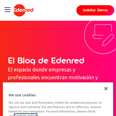
Solicitar Demo
El Blog de Edenred
El espacio donde empresas y
profesionales encuentran motivación y
beneficios
We use cookies
We use our own and third-party cookies for analytical purposes, to
improve and customise the site features and to offer you content
based on your navigation. For more information, please check
our
cookies policy.