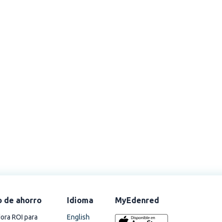
o de ahorro
Idioma
MyEdenred
English
ora ROI para