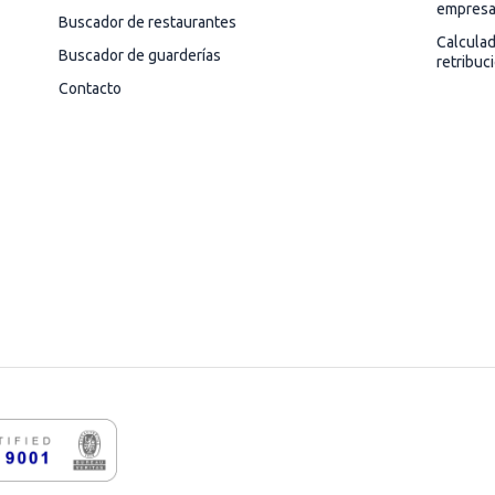
empres
Buscador de restaurantes
Calcula
Buscador de guarderías
retribuc
Contacto